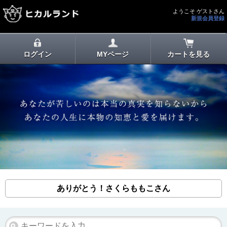
ようこそ ゲストさん
新規会員登録
ログイン
MYページ
カートを見る
ありがとう！さくらももこさん