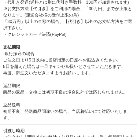
・代引き発送(送料とは別に代引き手数料 330円が加算されます)
※お支払方法【代引き】をご利用の場合、「30万円」までが上限と
なります。(運送会社様の受付上限の為)
「30万円」以上の金額の場合、【代引き】以外のお支払方法をご選
択下さい。
・クレジットカード決済(PayPal)
支払期限
-銀行振込の場合
ご注文日より5日以内に当店指定の口座へお振込みください。
5日を超えた場合は一旦キャンセル扱いとさせていただきます。
再度、御注文いただきますようお願いします。
返品期限
商品の返品・交換には初期不良の場合以外では応じられません。
返品送料
初期不良、発送商品間違いの場合、当店着払いにて対応いたしま
す。
引渡し時期