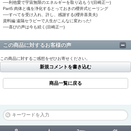
──利他愛で宇宙無限のエネルギーを取り込もう!(目崎正一)
Part5:肉体と魂を浄化するとっておきの櫻井式ヒーリング
──すべてを受け入れ、許し、感謝する(櫻井喜美夫)
資料編:遠隔セラピーで人生がこんなに変わった!
──喜びの声は今も続く(目崎正一)
この商品に対するお客様の声
この商品に対するご感想をぜひお寄せください。
新規コメントを書き込む
商品一覧に戻る