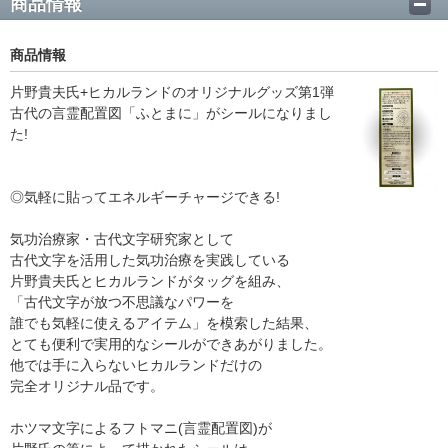
商品情報
商品情報
片野貴夫氏+ヒカルランドのオリジナルグッズ第1弾
古代の言霊配置図「ふとまに」がシールになりまし
た!
◎気軽に貼ってエネルギーチャージできる!
気功治療家・古代文字研究家として
古代文字を活用した気功治療を実践している
片野貴夫氏とヒカルランドがタッグを組み、
「古代文字が放つ不思議なパワーを
誰でも気軽に使えるアイテム」を模索した結果、
とても便利で実用的なシールができあがりました。
他では手に入らないヒカルランドだけの
完全オリジナル品です。
ホツマ文字によるフトマニ(言霊配置図)が