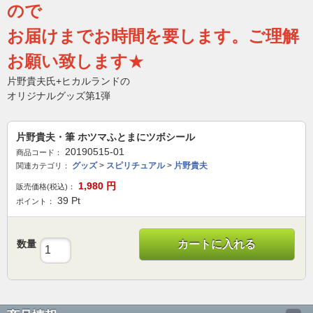
ので
お届けまでお時間を要します。ご理解
お願い致します
★
片野貴夫氏+ヒカルランドの
オリジナルグッズ第1弾
片野貴夫・筆 ホツマふとまにツボシール
20190515-01
商品コード：
グッズ
>
スピリチュアル
>
片野貴夫
関連カテゴリ：
1,980
円
販売価格(税込)：
39
Pt
ポイント：
数量
カートに入れる