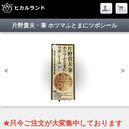
片野貴夫・筆 ホツマふとまにツボシール
<
>
★只今ご注文が大変集中しております