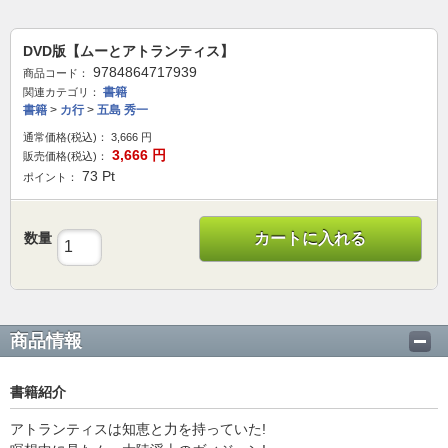
DVD版【ムーとアトランティス】
9784864717939
商品コード：
書籍
関連カテゴリ：
書籍
>
カ行
>
五島 秀一
通常価格(税込)：
3,666
円
3,666
円
販売価格(税込)：
73
Pt
ポイント：
数量
カートに入れる
商品情報
書籍紹介
アトランティスは知恵と力を持っていた!