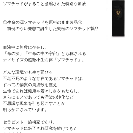
ソマチッドがまるごと凝縮された特別な原液
◎生命の源ソマチッドを原料のまま製品化
前例のない発想で誕生した究極のソマチッド製品
血液中に無数に存在し、
「命の源」「生命の中の宇宙」とも称される
ナノサイズの超微小生命体「ソマチッド」。
どんな環境でも生き延びる
不老不死のような存在であるソマチッドは、
すべての物質の周波数を整え、
生命であれば健康や若々しさをもたらし、
さらにモノであっても汚染の浄化など
不思議な現象を引き起こすことが
明らかにされています。
セラピスト・施術家であり、
ソマチッドに魅了され研究を続けてきた