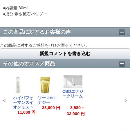
●内容量:30ml
●成分:希少鉱石パウダー
この商品に対するお客様の声
この商品に対するご感想をぜひお寄せください。
新規コメントを書き込む
その他のオススメ商品
CBDエナジ
ークリーム
ハイパフォ
ソーマ∞エ
<
>
ーマンスイ
ナジー
オンミスト
8,580～
33,000 円
11,000 円
33,000 円