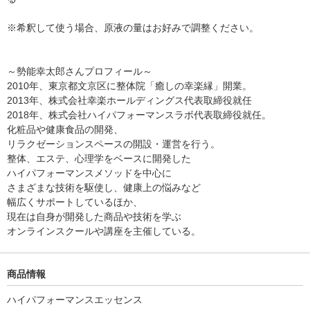
※希釈して使う場合、原液の量はお好みで調整ください。
～勢能幸太郎さんプロフィール～
2010年、東京都文京区に整体院「癒しの幸楽縁」開業。
2013年、株式会社幸楽ホールディングス代表取締役就任
2018年、株式会社ハイパフォーマンスラボ代表取締役就任。
化粧品や健康食品の開発、
リラクゼーションスペースの開設・運営を行う。
整体、エステ、心理学をベースに開発した
ハイパフォーマンスメソッドを中心に
さまざまな技術を駆使し、健康上の悩みなど
幅広くサポートしているほか、
現在は自身が開発した商品や技術を学ぶ
オンラインスクールや講座を主催している。
商品情報
ハイパフォーマンスエッセンス