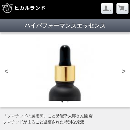
ハイパフォーマンスエッセンス
<
>
「ソマチッドの魔術師」こと勢能幸太郎さん開発!
ソマチッドがまるごと凝縮された特別な原液