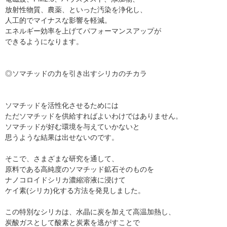
放射性物質、農薬、といった汚染を浄化し、
人工的でマイナスな影響を軽減。
エネルギー効率を上げてパフォーマンスアップが
できるようになります。
◎ソマチッドの力を引き出すシリカのチカラ
ソマチッドを活性化させるためには
ただソマチッドを供給すればよいわけではありません。
ソマチッドが好む環境を与えていかないと
思うような結果は出せないのです。
そこで、さまざまな研究を通して、
原料である高純度のソマチッド鉱石そのものを
ナノコロイドシリカ濃縮溶液に浸けて
ケイ素(シリカ)化する方法を発見しました。
この特別なシリカは、水晶に炭を加えて高温加熱し、
炭酸ガスとして酸素と炭素を逃がすことで