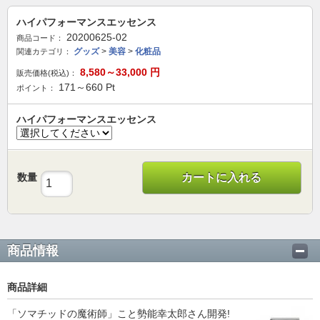
ハイパフォーマンスエッセンス
20200625-02
商品コード：
グッズ
>
美容
>
化粧品
関連カテゴリ：
8,580～33,000
円
販売価格(税込)：
171～660
Pt
ポイント：
ハイパフォーマンスエッセンス
数量
カートに入れる
商品情報
商品詳細
「ソマチッドの魔術師」こと勢能幸太郎さん開発!