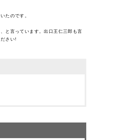
開いたのです。
め、と言っています。出口王仁三郎も言
ださい!