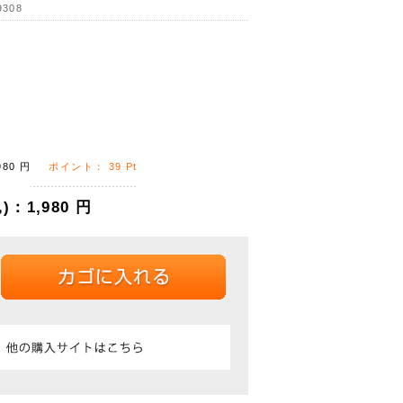
9308
980
円
ポイント：
39
Pt
)：
1,980
円