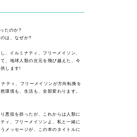
ったのか?
のは、なぜか?
通し、イルミナティ、フリーメイソン、
して、地球人類の次元を飛び越えた、今
供します!
ミナティ、フリーメイソンが方向転換を
自然環境も、生活も、全部変わります。
より悪役を担ったが、これからは人類に
ナティ、フリーメイソンよ、私と一緒に
いうメッセージが、この本のタイトルに