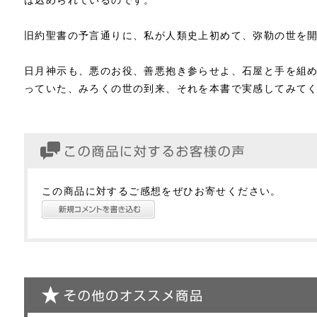
は込められているのです。
旧約聖書の予言通りに、私が人類史上初めて、弥勒の世を
日月神示も、悪のお役、善悪抱き参らせよ、石屋と手を組
っていた、みろくの世の到来、それを本書で実感してみてく
この商品に対するご感想をぜひお寄せください。