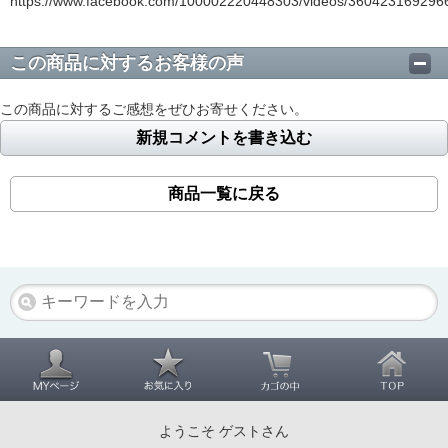
https://www.facebook.com/100002220448303/videos/360423169296
この商品に対するお客様の声
この商品に対するご感想をぜひお寄せください。
新規コメントを書き込む
商品一覧に戻る
ようこそ ゲストさん