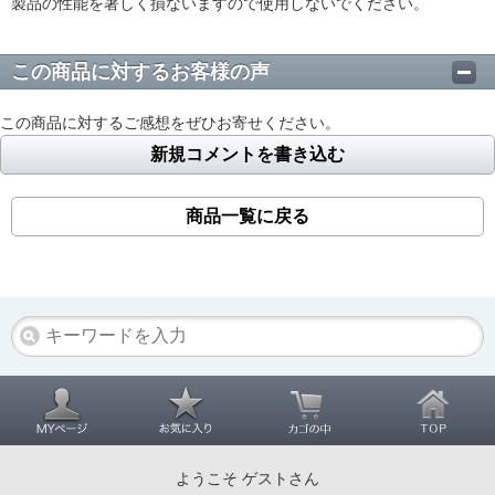
製品の性能を著しく損ないますので使用しないでください。
この商品に対するお客様の声
この商品に対するご感想をぜひお寄せください。
新規コメントを書き込む
商品一覧に戻る
ようこそ ゲストさん