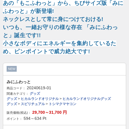
あの「もこふわっと」から、ちびサイズ版「みに
ふわっと」が新登場!
ネックレスとして常に身につけておける!
いつも、一緒お守りの様な存在 「みにふわっ
と」誕生です!!
小さなボディにエネルギーを集約しているた
め、ピンポイントで威力絶大です!
NEW
みにふわっと
20240619-01
商品コード：
グッズ
関連カテゴリ：
グッズ
>
ヒカルランドオリジナル
>
ヒカルランドオリジナルグッズ
グッズ
>
スピリチュアル
>
トシマクマヤコン
29,700～31,700
円
販売価格(税込)：
594～634
Pt
ポイント：