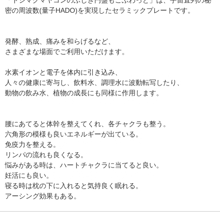
密の周波数(量子HADO)を実現したセラミックプレートです。
発酵、熟成、痛みを和らげるなど、
さまざまな場面でご利用いただけます。
水素イオンと電子を体内に引き込み、
人々の健康に寄与し、飲料水、調理水に波動転写したり、
動物の飲み水、植物の成長にも同様に作用します。
腰にあてると体幹を整えてくれ、各チャクラも整う。
六角形の模様も良いエネルギーが出ている。
免疫力を整える。
リンパの流れも良くなる。
悩みがある時は、ハートチャクラに当てると良い。
妊活にも良い。
寝る時は枕の下に入れると気持良く眠れる。
アーシング効果もある。