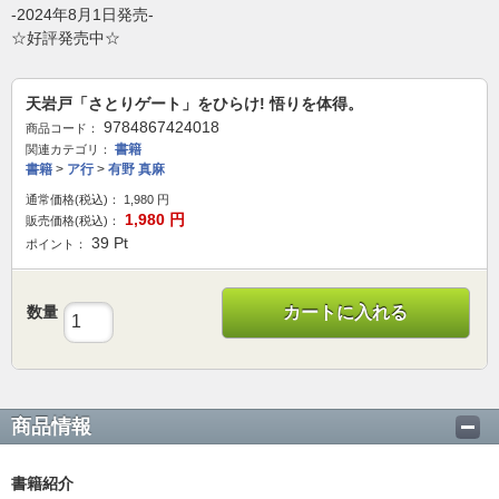
-2024年8月1日発売-
☆好評発売中☆
天岩戸「さとりゲート」をひらけ! 悟りを体得。
9784867424018
商品コード：
書籍
関連カテゴリ：
書籍
>
ア行
>
有野 真麻
通常価格(税込)：
1,980
円
1,980
円
販売価格(税込)：
39
Pt
ポイント：
数量
カートに入れる
商品情報
書籍紹介