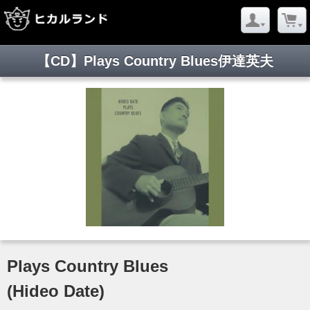
【CD】Plays Country Blues伊達英夫
Plays Country
Blues
(Hideo Date)