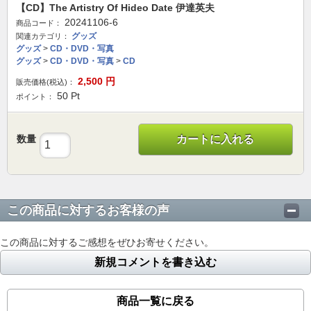
【CD】The Artistry Of Hideo Date 伊達英夫
20241106-6
商品コード：
グッズ
関連カテゴリ：
グッズ
>
CD・DVD・写真
グッズ
>
CD・DVD・写真
>
CD
2,500
円
販売価格(税込)：
50
Pt
ポイント：
数量
カートに入れる
この商品に対するお客様の声
この商品に対するご感想をぜひお寄せください。
新規コメントを書き込む
商品一覧に戻る