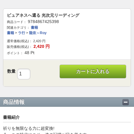
ピュアネスへ還る 光次元リーディング
9784867425398
商品コード：
書籍
関連カテゴリ：
書籍
>
ラ行
>
龍依～Roy
通常価格(税込)：
2,420
円
2,420
円
販売価格(税込)：
48
Pt
ポイント：
数量
カートに入れる
商品情報
書籍紹介
祈りを無限なる力に超変換!