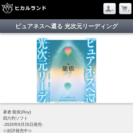
ピュアネスへ還る 光次元リーディング
著者:龍依(Roy)
四六判ソフト
-2025年8月25日発売-
☆好評発売中☆