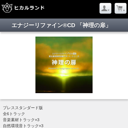
エナジーリファイン®CD 「神理の扉」
プレススタンダード版
全6トラック
音楽素材トラック×3
自然環境音トラック×3