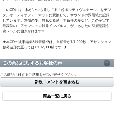
このCDには、私がいつも発してる「超ポジティヴエナージ」をデジ
タルオーディオフォーマットに変換して、サウンドの深層域に記録
しています。無償の愛、無私なる愛、無条件の愛など、この宇宙で
最高位の「アセンション触発インパルス」が、あなたの深層意識や
魂レベルに働きかけます!!
★本CDの波形編集&録音構成は、自然音が1/1,000秒、アセンション
触発波形に至っては1/192,000秒です!!★
この商品に対するお客様の声
この商品に対するご感想をぜひお寄せください。
新規コメントを書き込む
商品一覧に戻る