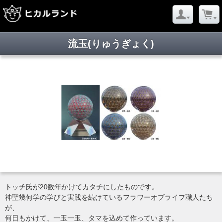
流玉(りゅうぎょく)
トッチ氏が20数年かけてカタチにしたものです。
神聖幾何学の学びと実践を続けているフラワーオブライフ職人たち
が、
何日もかけて、一玉一玉、タマを込めて作っています。