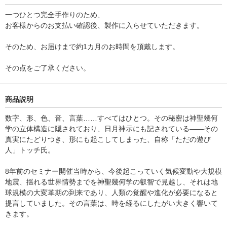
一つひとつ完全手作りのため、
お客様からのお支払い確認後、製作に入らせていただきます。
そのため、お届けまで約1カ月のお時間を頂戴します。
その点をご了承ください。
商品説明
数字、形、色、音、言葉……すべてはひとつ。その秘密は神聖幾何
学の立体構造に隠されており、日月神示にも記されている――その
真実にたどりつき、形にも起こしてしまった、自称「ただの遊び
人」トッチ氏。
8年前のセミナー開催当時から、今後起こっていく気候変動や大規模
地震、揺れる世界情勢までを神聖幾何学の叡智で見越し、それは地
球規模の大変革期の到来であり、人類の覚醒や進化が必要になると
提言していました。その言葉は、時を経るにしたがい大きく響いて
きます。