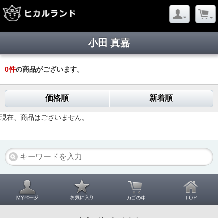
小田 真嘉
0
件
の商品がございます。
価格順
新着順
現在、商品はございません。