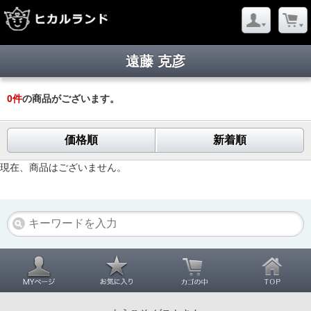
遠藤 克彦
0
件
の商品がございます。
価格順
新着順
現在、商品はございません。