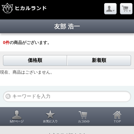
友部 浩一
0
件
の商品がございます。
価格順
新着順
現在、商品はございません。