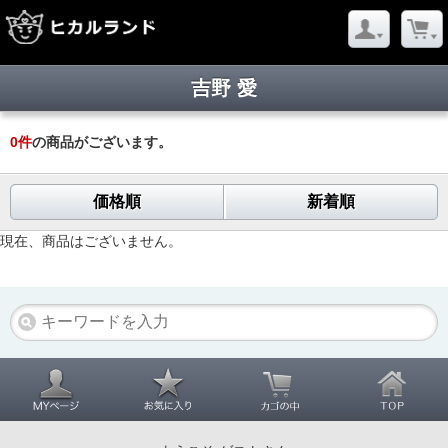
吉野 愛
0
件
の商品がございます。
価格順
新着順
現在、商品はございません。