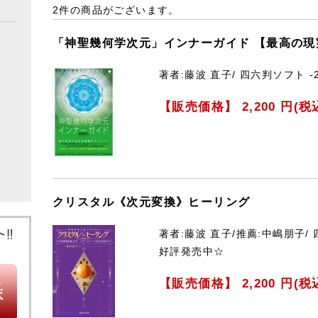
2件
の商品がございます。
「神聖幾何学次元」インナーガイド 【最高の現
著者:藤波 直子/ 四六判ソフト -
【販売価格】
2,200
円(税
クリスタル《次元変換》ヒーリング
著者:藤波 直子/推薦:中嶋朋子/ 
好評発売中☆
【販売価格】
2,200
円(税