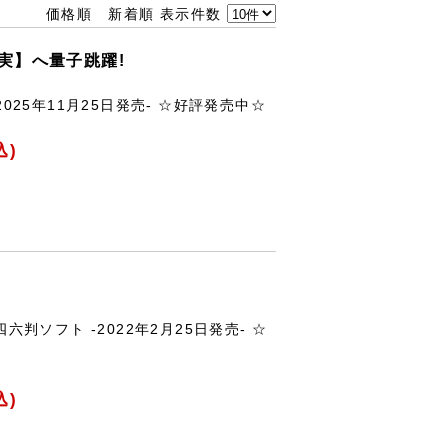
価格順
新着順
表示件数
実】へ量子跳躍!
2025年11月25日発売- ☆好評発売中☆
込)
四六判ソフト -2022年2月25日発売- ☆
込)