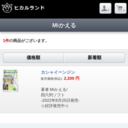
Miかえる
1
件
の商品がございます。
価格順
新着順
カシャイーンジン
2,200
円
販売価格(税込):
著者:Miかえる/
四六判ソフト
-2022年8月25日発売-
☆好評発売中☆