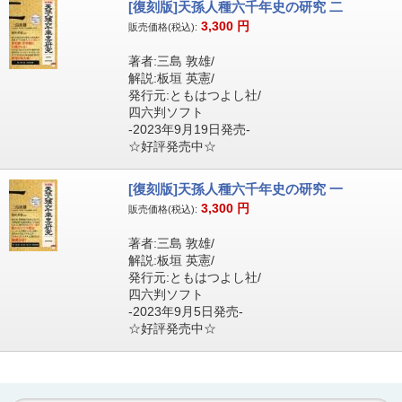
[復刻版]天孫人種六千年史の研究 二
3,300
円
販売価格(税込):
著者:三島 敦雄/
解説:板垣 英憲/
発行元:ともはつよし社/
四六判ソフト
-2023年9月19日発売-
☆好評発売中☆
[復刻版]天孫人種六千年史の研究 一
3,300
円
販売価格(税込):
著者:三島 敦雄/
解説:板垣 英憲/
発行元:ともはつよし社/
四六判ソフト
-2023年9月5日発売-
☆好評発売中☆