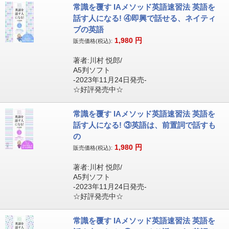
常識を覆す IAメソッド英語速習法 英語を
話す人になる! ④即興で話せる、ネイティ
ブの英語
1,980
円
販売価格(税込):
著者:川村 悦郎/
A5判ソフト
-2023年11月24日発売-
☆好評発売中☆
常識を覆す IAメソッド英語速習法 英語を
話す人になる! ③英語は、前置詞で話すも
の
1,980
円
販売価格(税込):
著者:川村 悦郎/
A5判ソフト
-2023年11月24日発売-
☆好評発売中☆
常識を覆す IAメソッド英語速習法 英語を