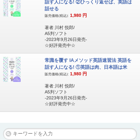
話す人になる! ②ひっくり返せば、英語は
話せる
1,980
円
販売価格(税込):
著者:川村 悦郎/
A5判ソフト
-2023年9月26日発売-
☆好評発売中☆
常識を覆す IAメソッド英語速習法 英語を
話す人になる! ①英語は肉、日本語は米
1,980
円
販売価格(税込):
著者:川村 悦郎/
A5判ソフト
-2023年9月26日発売-
☆好評発売中☆