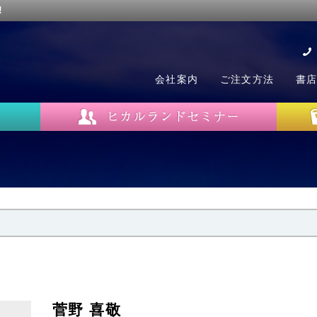
!
会社案内
ご注文方法
書
菅野 喜敬