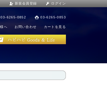
新規会員登録
ログイン
03-6265-0852
03-6265-0853
店様へ
お問い合わせ
カートを見る