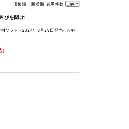
価格順
新着順
表示件数
叫びを聞け!
判ソフト -2024年8月29日発売- ☆好
込)