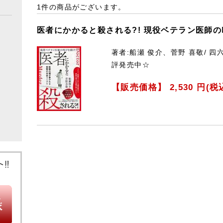
1件
の商品がございます。
医者にかかると殺される?! 現役ベテラン医師の
著者:船瀬 俊介、菅野 喜敬/ 四六
評発売中☆
【販売価格】
2,530
円(税