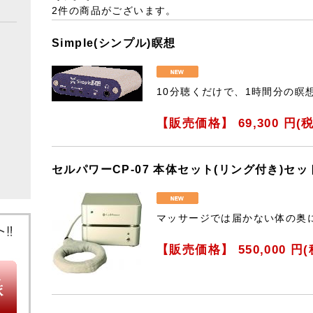
2件
の商品がございます。
Simple(シンプル)瞑想
10分聴くだけで、1時間分の瞑想
【販売価格】
69,300
円(税
セルパワーCP-07 本体セット(リング付き)セッ
マッサージでは届かない体の奥に
【販売価格】
550,000
円(