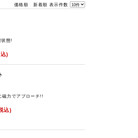
価格順
新着順
表示件数
状態!
込)
ト
磁力でアプローチ!!
税込)