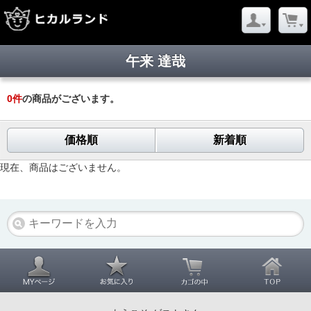
午来 達哉
0
件
の商品がございます。
価格順
新着順
現在、商品はございません。