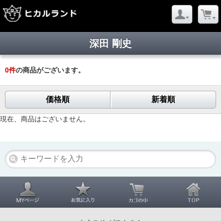
深田 剛史
0
件
の商品がございます。
価格順
新着順
現在、商品はございません。