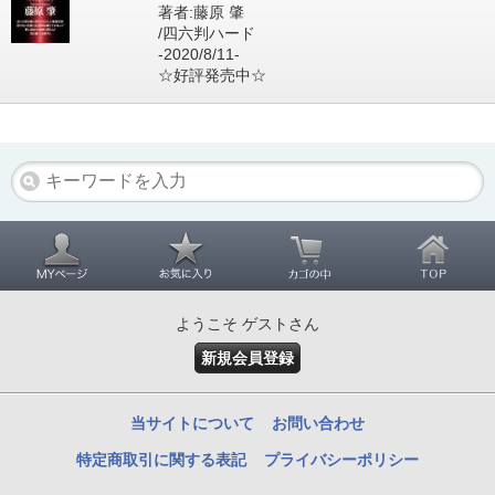
著者:藤原 肇
/四六判ハード
-2020/8/11-
☆好評発売中☆
ようこそ ゲストさん
新規会員登録
当サイトについて
お問い合わせ
特定商取引に関する表記
プライバシーポリシー