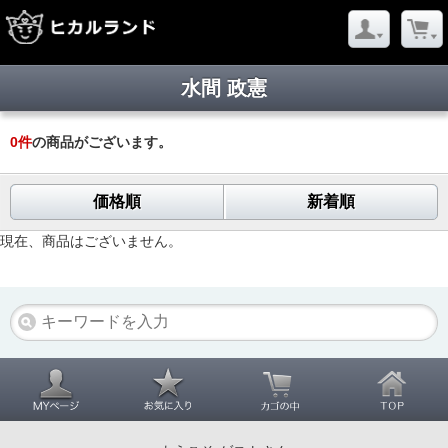
水間 政憲
0
件
の商品がございます。
価格順
新着順
現在、商品はございません。