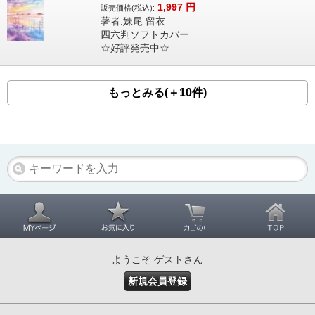
1,997
円
販売価格(税込):
著者:妹尾 留衣
四六判ソフトカバー
☆好評発売中☆
もっとみる(＋10件)
ようこそ ゲストさん
新規会員登録