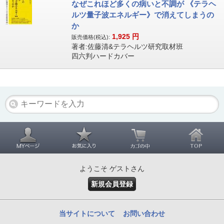
なぜこれほど多くの病いと不調が 《テラヘ
ルツ量子波エネルギー》で消えてしまうの
か
1,925
円
販売価格(税込):
著者:佐藤清&テラヘルツ研究取材班
四六判ハードカバー
ようこそ ゲストさん
新規会員登録
当サイトについて
お問い合わせ