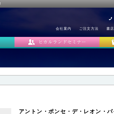
!
会社案内
ご注文方法
書
アントン・ポンセ・デ・レオン・パ