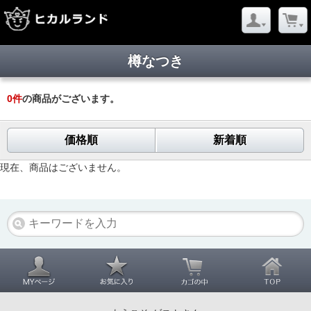
樽なつき
0
件
の商品がございます。
価格順
新着順
現在、商品はございません。