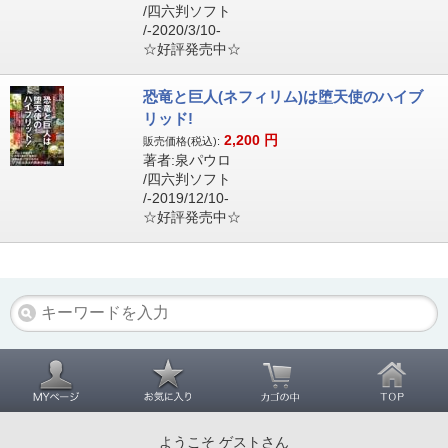
/四六判ソフト
/-2020/3/10-
☆好評発売中☆
恐竜と巨人(ネフィリム)は堕天使のハイブ
リッド!
2,200
円
販売価格(税込):
著者:泉パウロ
/四六判ソフト
/-2019/12/10-
☆好評発売中☆
ようこそ ゲストさん