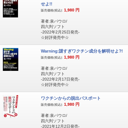
せよ!!
1,980
円
販売価格(税込):
著者:泉パウロ/
四六判ソフト
-2022年2月25日発売-
☆好評発売中☆
Warning:謎すぎワクチン成分を解明せよ?!
1,980
円
販売価格(税込):
著者:泉パウロ/
四六判ソフト
-2022年2月17日発売-
☆好評発売中☆
ワクチンからの脱出パスポート
1,980
円
販売価格(税込):
著者:泉パウロ/
四六判ソフト
-2021年12月2日発売-