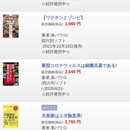
☆好評発売中☆
【ワクチンとゾンビ】
1,980
円
販売価格(税込):
著者:泉パウロ/
四六判ソフト
-2021年10月19日発売-
☆好評発売中☆
新型コロナウィルスは細菌兵器である!
2,640
円
販売価格(税込):
著者:泉パウロ
/四六判ソフト
/-2020/4/21-
☆好評発売中☆
オススメ
天皇家はユダ族直系!
2,750
円
販売価格(税込):
著者:泉パウロ