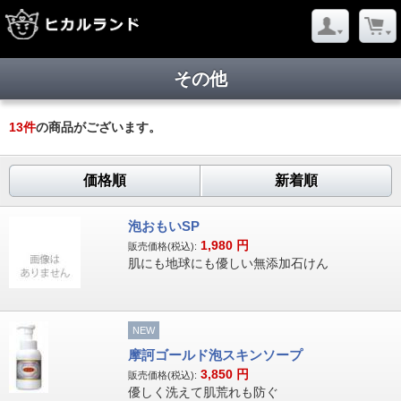
その他
13
件
の商品がございます。
価格順
新着順
泡おもいSP
1,980
円
販売価格(税込):
肌にも地球にも優しい無添加石けん
NEW
摩訶ゴールド泡スキンソープ
3,850
円
販売価格(税込):
優しく洗えて肌荒れも防ぐ