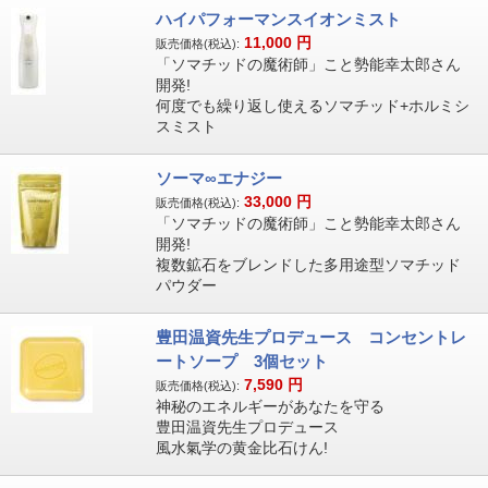
ハイパフォーマンスイオンミスト
11,000
円
販売価格(税込):
「ソマチッドの魔術師」こと勢能幸太郎さん
開発!
何度でも繰り返し使えるソマチッド+ホルミシ
スミスト
ソーマ∞エナジー
33,000
円
販売価格(税込):
「ソマチッドの魔術師」こと勢能幸太郎さん
開発!
複数鉱石をブレンドした多用途型ソマチッド
パウダー
豊田温資先生プロデュース コンセントレ
ートソープ 3個セット
7,590
円
販売価格(税込):
神秘のエネルギーがあなたを守る
豊田温資先生プロデュース
風水氣学の黄金比石けん!