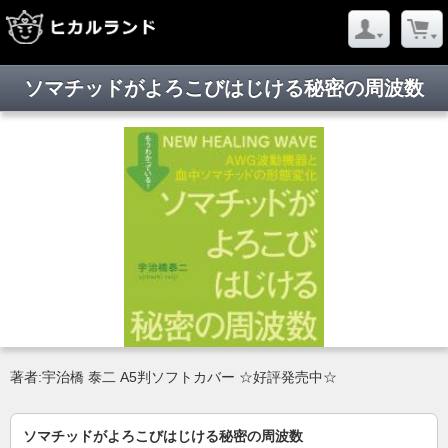
ソマチッドがよろこびはじける秘密の周波数
著者:宇治橋 泰二 A5判ソフトカバー ☆好評発売中☆
ソマチッドがよろこびはじける秘密の周波数