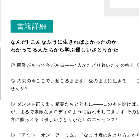
書籍詳細
なんだ! こんなふうに生きればよかったのか
わかってる人たちから学ぶ優しいさとりかた
◎ 困難があって今がある――4人がたどり着いたその答え《Let 
◎ 約束の今ここで、起こるままを、愛のままに生きる――
せんか?
◎ ダンスを踊り出す精霊たちとともに――この本を開けば
が、まるで素敵なメロディのように溢れ出してきます!その
方に贈られる《優しいさとりかた》のエッセンス!
◎ 『アウト・オン・ア・リム』『なまけ者のさとり方』か