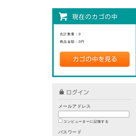
合計数量：
0
商品金額：
0円
メールアドレス
コンピューターに記憶する
パスワード