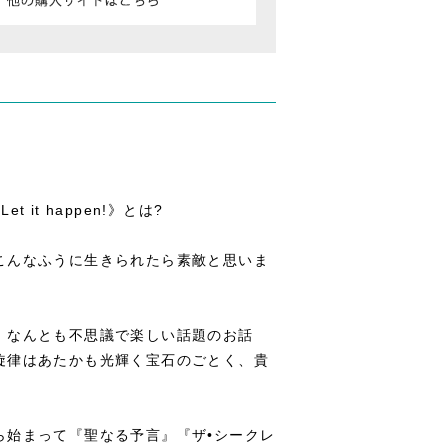
it happen!》とは?
こんなふうに生きられたら素敵と思いま
、なんとも不思議で楽しい話題のお話
旋律はあたかも光輝く宝石のごとく、貴
ら始まって『聖なる予言』『ザ•シークレ