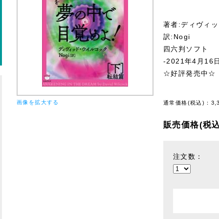
著者:ディヴィ
訳:Nogi
四六判ソフト
-2021年4月16
☆好評発売中☆
画像を拡大する
通常価格(税込)：
3,
販売価格(税込
注文数：