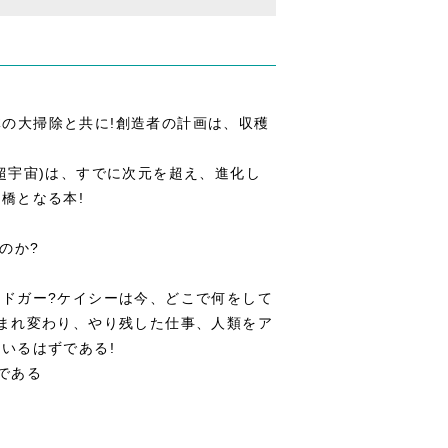
産複合体の大掃除と共に!創造者の計画は、収穫
超宇宙)は、すでに次元を超え、進化し
橋となる本!
のか?
ドガー?ケイシーは今、どこで何をして
まれ変わり、やり残した仕事、人類をア
いるはずである!
である