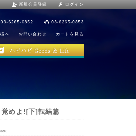
新規会員登録
ログイン
03-6265-0852
03-6265-0853
店様へ
お問い合わせ
カートを見る
覚めよ![下]転結篇
9698