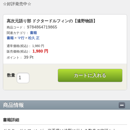
☆好評発売中☆
高次元語り部 ドクタードルフィンの【遠野物語】
9784864719865
商品コード：
書籍
関連カテゴリ：
書籍
>
マ行
>
松久 正
通常価格(税込)：
1,980
円
1,980
円
販売価格(税込)：
39
Pt
ポイント：
数量
カートに入れる
商品情報
書籍詳細