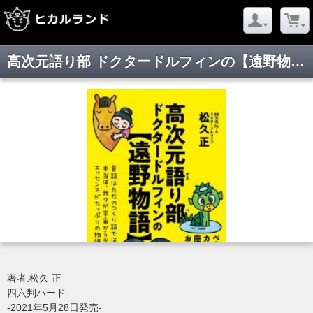
高次元語り部 ドクタードルフィンの【遠野物語】
著者:松久 正
四六判ハード
-2021年5月28日発売-