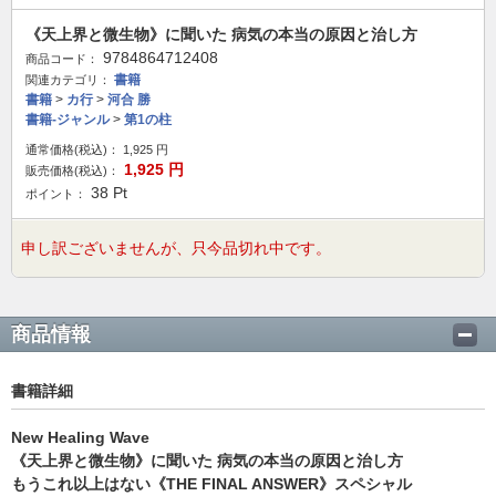
《天上界と微生物》に聞いた 病気の本当の原因と治し方
9784864712408
商品コード：
書籍
関連カテゴリ：
書籍
>
カ行
>
河合 勝
書籍-ジャンル
>
第1の柱
通常価格(税込)：
1,925
円
1,925
円
販売価格(税込)：
38
Pt
ポイント：
申し訳ございませんが、只今品切れ中です。
商品情報
書籍詳細
New Healing Wave
《天上界と微生物》に聞いた 病気の本当の原因と治し方
もうこれ以上はない《THE FINAL ANSWER》スペシャル