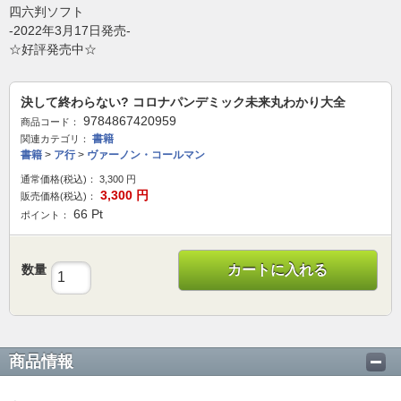
四六判ソフト
-2022年3月17日発売-
☆好評発売中☆
決して終わらない? コロナパンデミック未来丸わかり大全
9784867420959
商品コード：
書籍
関連カテゴリ：
書籍
>
ア行
>
ヴァーノン・コールマン
通常価格(税込)：
3,300
円
3,300
円
販売価格(税込)：
66
Pt
ポイント：
数量
カートに入れる
商品情報