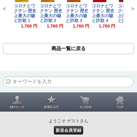
コロナとワ
コロナとワ
コロナとワ
コロナとワ
コロナと
<
>
クチン 歴史
クチン 歴史
クチン 歴史
クチン 歴史
クチン 歴
上最大の嘘
上最大の嘘
上最大の嘘
上最大の嘘
上最大の
と詐欺 1
と詐欺 2
と詐欺 3
と詐欺 4
と詐欺 5
1,760 円
1,760 円
1,760 円
1,760 円
1,760
商品一覧に戻る
ようこそ ゲストさん
新規会員登録