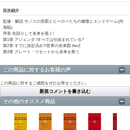
目次紹介
監修・解説:サノスの意図とヒーローたちの傲慢とエンドゲーム(内
海聡)
序章:先回りして未来を覗く!
第1章:アジェンダ /すべては仕組まれている?
第2章:すでに決定済み?/世界の未来図 AtoZ
第3章 グレート・リセットから未来を救う
この商品に対するお客様の声
この商品に対するご感想をぜひお寄せください。
新規コメントを書き込む
その他のオススメ商品