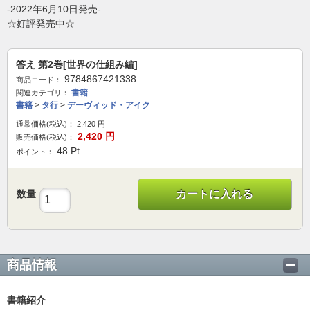
-2022年6月10日発売-
☆好評発売中☆
答え 第2巻[世界の仕組み編]
9784867421338
商品コード：
書籍
関連カテゴリ：
書籍
>
タ行
>
デーヴィッド・アイク
通常価格(税込)：
2,420
円
2,420
円
販売価格(税込)：
48
Pt
ポイント：
数量
カートに入れる
商品情報
書籍紹介