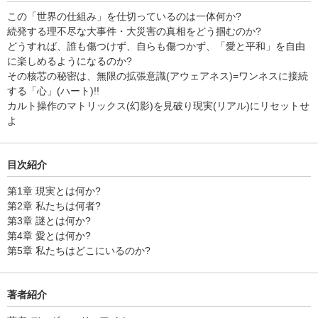
この「世界の仕組み」を仕切っているのは一体何か?
続発する理不尽な大事件・大災害の真相をどう掴むのか?
どうすれば、誰も傷つけず、自らも傷つかず、「愛と平和」を自由
に楽しめるようになるのか?
その核芯の秘密は、無限の拡張意識(アウェアネス)=ワンネスに接続
する「心」(ハート)!!
カルト操作のマトリックス(幻影)を見破り現実(リアル)にリセットせ
よ
目次紹介
第1章 現実とは何か?
第2章 私たちは何者?
第3章 謎とは何か?
第4章 愛とは何か?
第5章 私たちはどこにいるのか?
著者紹介