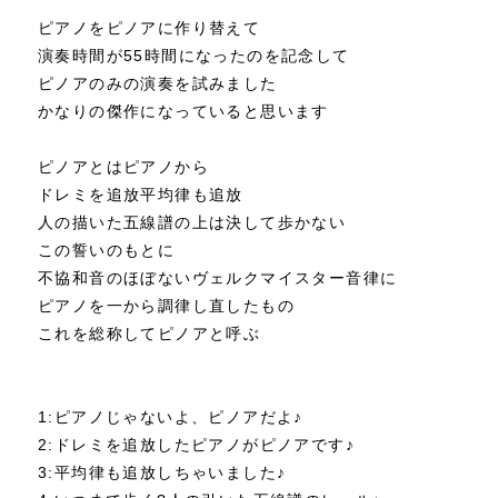
ピアノをピノアに作り替えて
演奏時間が55時間になったのを記念して
ピノアのみの演奏を試みました
かなりの傑作になっていると思います
ピノアとはピアノから
ドレミを追放平均律も追放
人の描いた五線譜の上は決して歩かない
この誓いのもとに
不協和音のほぼないヴェルクマイスター音律に
ピアノを一から調律し直したもの
これを総称してピノアと呼ぶ
1:ピアノじゃないよ、ピノアだよ♪
2:ドレミを追放したピアノがピノアです♪
3:平均律も追放しちゃいました♪