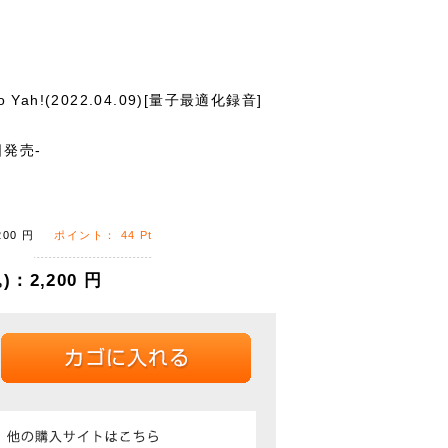
ngo Yah!(2022.04.09)[量子最適化録音]
日発売-
200
円
ポイント：
44
Pt
)：
2,200
円