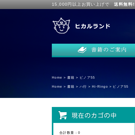
15,000円以上お買い上げで
送料無料!
Home
>
書籍
>
ピノア55
Home
>
書籍
>
ハ行
>
Hi-Ringo
>
ピノア55
合計数量：
0