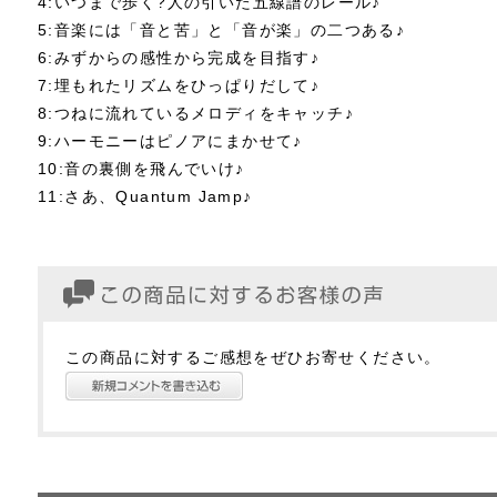
4:いつまで歩く?人の引いた五線譜のレール♪
5:音楽には「音と苦」と「音が楽」の二つある♪
6:みずからの感性から完成を目指す♪
7:埋もれたリズムをひっぱりだして♪
8:つねに流れているメロディをキャッチ♪
9:ハーモニーはピノアにまかせて♪
10:音の裏側を飛んでいけ♪
11:さあ、Quantum Jamp♪
この商品に対するご感想をぜひお寄せください。