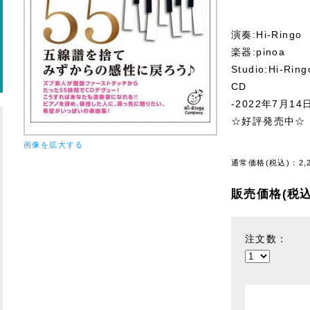
演奏:Hi-Ringo
楽器:pinoa
Studio:Hi-Ri
CD
-2022年7月14
☆好評発売中☆
画像を拡大する
通常価格(税込)：
2,
販売価格(税込
注文数：