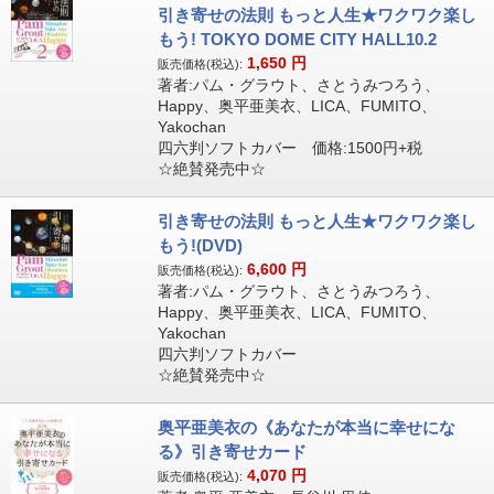
引き寄せの法則 もっと人生★ワクワク楽し
もう! TOKYO DOME CITY HALL10.2
1,650
円
販売価格(税込):
著者:パム・グラウト、さとうみつろう、
Happy、奥平亜美衣、LICA、FUMITO、
Yakochan
四六判ソフトカバー 価格:1500円+税
☆絶賛発売中☆
引き寄せの法則 もっと人生★ワクワク楽し
もう!(DVD)
6,600
円
販売価格(税込):
著者:パム・グラウト、さとうみつろう、
Happy、奥平亜美衣、LICA、FUMITO、
Yakochan
四六判ソフトカバー
☆絶賛発売中☆
奥平亜美衣の《あなたが本当に幸せにな
る》引き寄せカード
4,070
円
販売価格(税込):