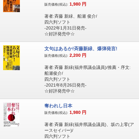
1,980
円
販売価格(税込):
著者:斉藤 新緑、船瀬 俊介/
四六判ソフト
-2022年1月31日発売-
☆好評発売中☆
文句はあるか!斉藤新緑、爆弾発言!
2,200
円
販売価格(税込):
著者:斉藤 新緑(福井県議会議員)/推薦・序文:
船瀬俊介/
四六判ソフト
-2021年8月26日発売-
☆好評発売中☆
奪われし日本
1,980
円
販売価格(税込):
著者:斉藤 新緑(福井県議会議員)、坂の上零(ア
ースセイバー)/
四六判ソフト