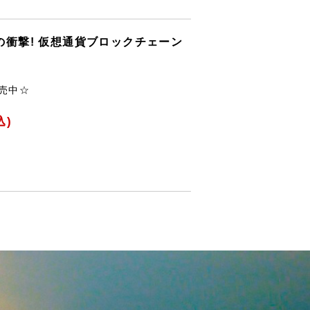
衝撃! 仮想通貨ブロックチェーン
発売中☆
込)