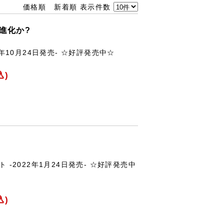
価格順
新着順
表示件数
進化か?
4年10月24日発売- ☆好評発売中☆
込)
 -2022年1月24日発売- ☆好評発売中
込)