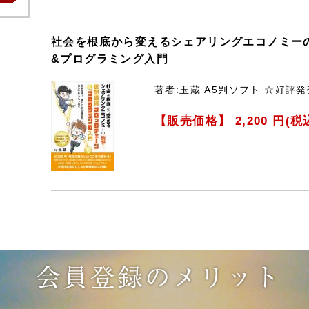
社会を根底から変えるシェアリングエコノミーの
&プログラミング入門
著者:玉蔵 A5判ソフト ☆好評
【販売価格】
2,200
円(税