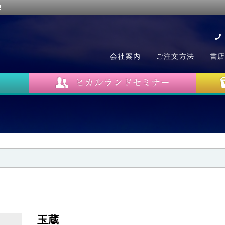
!
会社案内
ご注文方法
書
玉蔵