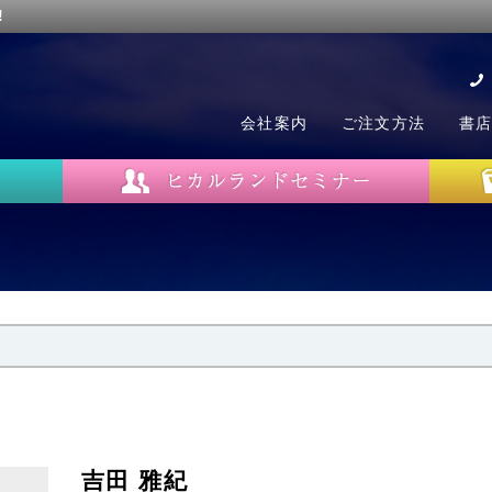
!
会社案内
ご注文方法
書
吉田 雅紀