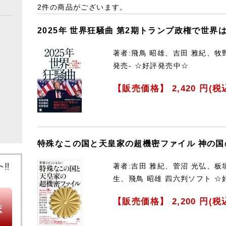
2件
の商品がございます。
2025年 世界狂騒曲 第2期トランプ政権で世界
著者:飛鳥 昭雄、吉田 雅紀、牧野
発売- ☆好評発売中☆
【販売価格】
2,420
円(税
特殊なこの国と天皇家の超機密ファイル 神の
著者:吉田 雅紀、菅沼 光弘、板
生、飛鳥 昭雄 四六判ソフト 
【販売価格】
2,200
円(税