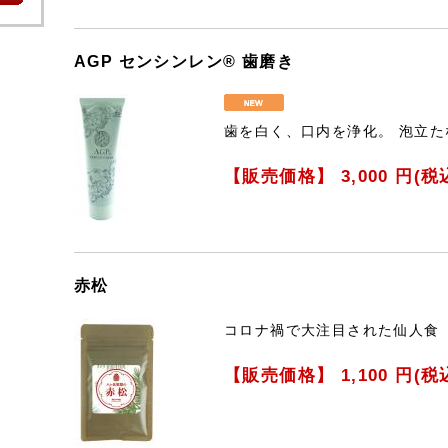
AGP センシンレン® 歯磨き
歯を白く、口内を浄化。 泡立
【販売価格】
3,000
円(税
赤松
コロナ禍で大注目された仙人食
【販売価格】
1,100
円(税