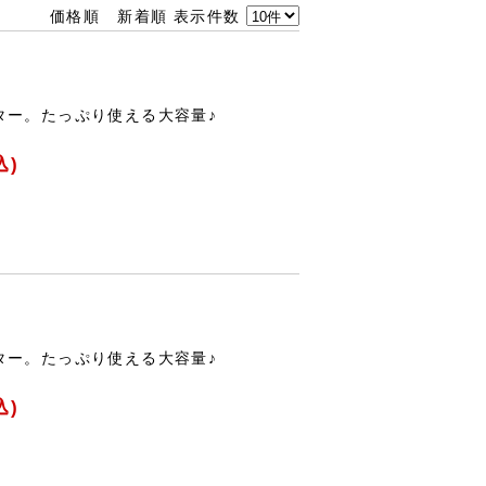
価格順
新着順
表示件数
ター。たっぷり使える大容量♪
込)
ター。たっぷり使える大容量♪
込)