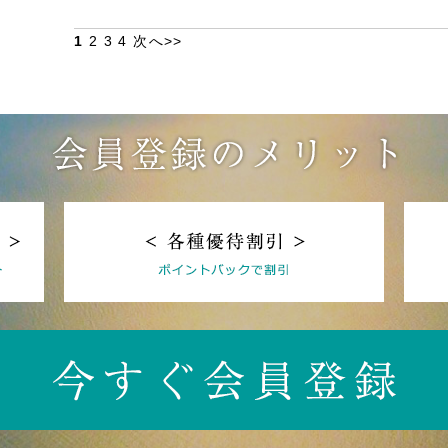
1
2
3
4
次へ>>