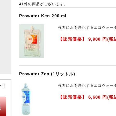
41件
の商品がございます。
Prowater Ken 200 mL
強力に水を浄化するエコウォー
【販売価格】
9,900
円(税
Prowater Zen (1リットル)
強力に水を浄化するエコウォー
【販売価格】
6,600
円(税