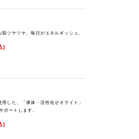
お肌ツヤツヤ。毎日がエネルギッシュ。
込)
使用した、「液体・活性化ゼオライト」
をサポートします。
込)