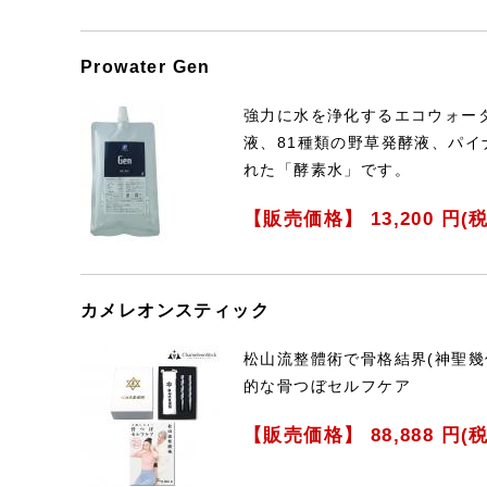
Prowater Gen
強力に水を浄化するエコウォー
液、81種類の野草発酵液、パ
れた「酵素水」です。
【販売価格】
13,200
円(税
カメレオンスティック
松山流整體術で骨格結界(神聖幾
的な骨つぼセルフケア
【販売価格】
88,888
円(税