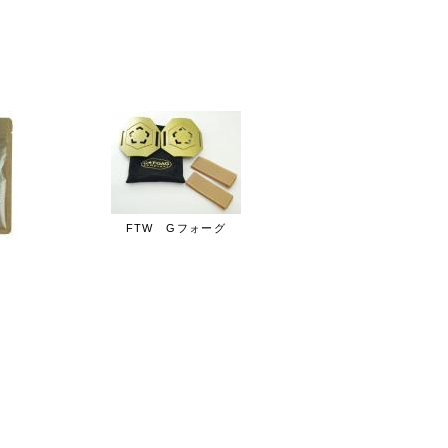
5位
FTW Gフォーグ