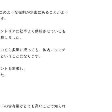
このような役割が水素にあることがよう
ます。
コンドリアに効率よく供給させているも
考察しました。
をいくら多量に摂っても、体内にソマチ
いということになります。
メントを追求し、
した。
ッドの含有量がとても高いことで知られ