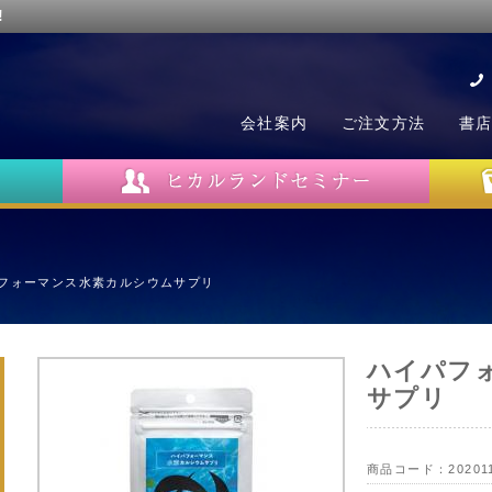
!
会社案内
ご注文方法
書
フォーマンス水素カルシウムサプリ
ハイパフ
サプリ
商品コード：
20201