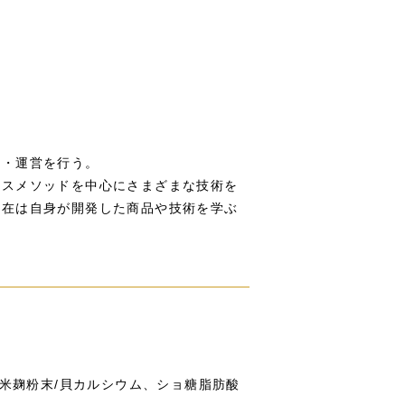
。
設・運営を行う。
ンスメソッドを中心にさまざまな技術を
現在は自身が開発した商品や技術を学ぶ
、米麹粉末/貝カルシウム、ショ糖脂肪酸