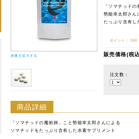
「ソマチッドの
勢能幸太郎さん
たっぷり含有し
ポイント：
300
販売価格(税込
画像を拡大する
注文数：
商品詳細
「ソマチッドの魔術師」こと勢能幸太郎さんによる
ソマチッドをたっぷり含有した水素サプリメント