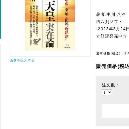
著者:中川 八洋
四六判ソフト
-2023年3月24
☆好評発売中☆
通常価格(税込)：
2,
画像を拡大する
販売価格(税込
注文数：