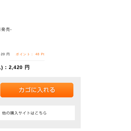
日発売-
420
円
ポイント：
48
Pt
)：
2,420
円